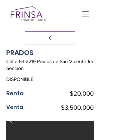
PRADOS
Calle 63 #219 Prados de San Vicente 1ra
Sección
DISPONIBLE
Renta
$20,000
Venta
$3,500,000