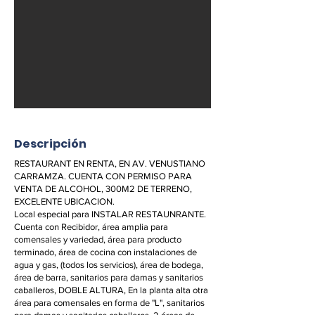
Descripción
RESTAURANT EN RENTA, EN AV. VENUSTIANO
CARRAMZA. CUENTA CON PERMISO PARA
VENTA DE ALCOHOL, 300M2 DE TERRENO,
EXCELENTE UBICACION.
Local especial para INSTALAR RESTAUNRANTE.
Cuenta con Recibidor, área amplia para
comensales y variedad, área para producto
terminado, área de cocina con instalaciones de
agua y gas, (todos los servicios), área de bodega,
área de barra, sanitarios para damas y sanitarios
caballeros, DOBLE ALTURA, En la planta alta otra
área para comensales en forma de "L", sanitarios